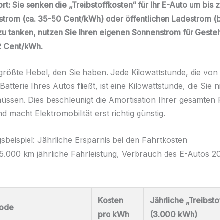
t: Sie senken die „Treibstoffkosten“ für Ihr E-Auto um bis 
strom (ca. 35-50 Cent/kWh) oder öffentlichen Ladestrom (b
u tanken, nutzen Sie Ihren eigenen Sonnenstrom für Gest
2 Cent/kWh.
r größte Hebel, den Sie haben. Jede Kilowattstunde, die vo
 Batterie Ihres Autos fließt, ist eine Kilowattstunde, die Sie n
üssen. Dies beschleunigt die Amortisation Ihrer gesamten
d macht Elektromobilität erst richtig günstig.
beispiel: Jährliche Ersparnis bei den Fahrtkosten
.000 km jährliche Fahrleistung, Verbrauch des E-Autos 
Kosten
Jährliche „Treibsto
ode
pro kWh
(3.000 kWh)