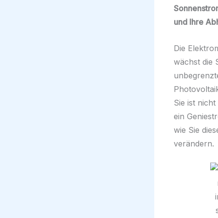
Sonnenstrom
und Ihre Ab
Die Elektro
wächst die 
unbegrenzte
Photovoltai
Sie ist nic
ein Geniest
wie Sie die
verändern.