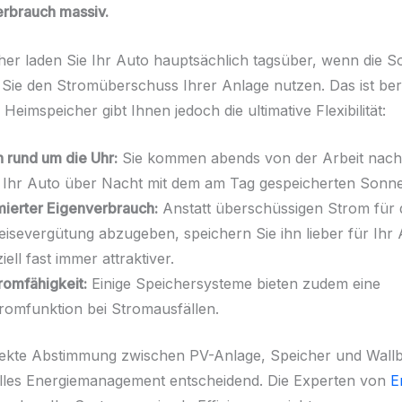
rbrauch massiv.
er laden Sie Ihr Auto hauptsächlich tagsüber, wenn die 
 Sie den Stromüberschuss Ihrer Anlage nutzen. Das ist ber
in Heimspeicher gibt Ihnen jedoch die ultimative Flexibilität:
 rund um die Uhr:
Sie kommen abends von der Arbeit nac
 Ihr Auto über Nacht mit dem am Tag gespeicherten Sonn
ierter Eigenverbrauch:
Anstatt überschüssigen Strom für 
eisevergütung abzugeben, speichern Sie ihn lieber für Ihr A
iell fast immer attraktiver.
romfähigkeit:
Einige Speichersysteme bieten zudem eine
romfunktion bei Stromausfällen.
fekte Abstimmung zwischen PV-Anlage, Speicher und Wallbo
lles Energiemanagement entscheidend. Die Experten von
E