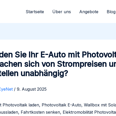
Startseite
Über uns
Angebote
Blog
den Sie Ihr E-Auto mit Photovol
achen sich von Strompreisen u
tellen unabhängig?
EyeNet
/
9. August 2025