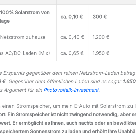
 100% Solarstrom von
ca. 0,10 €
300 €
lage
 Netzstrom zuhause
ca. 0,40 €
1.200 €
hes AC/DC-Laden (Mix)
ca. 0,65 €
1.950 €
che Ersparnis gegenüber dem reinen Netzstrom-Laden beträg
 €
. Gegenüber dem öffentlichen Laden sind es sogar
1.650
es Argument für ein
Photovoltaik-Investment
.
h einen Stromspeicher, um mein E-Auto mit Solarstrom zu 
rt: Ein Stromspeicher ist nicht zwingend notwendig, aber s
ert. Er ermöglicht es Ihnen, auch nachts oder an bewölkte
peichertem Sonnenstrom zu laden und erhöht Ihre Unabhä