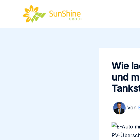
Zum
Inhalt
springen
Wie la
und m
Tanks
Von