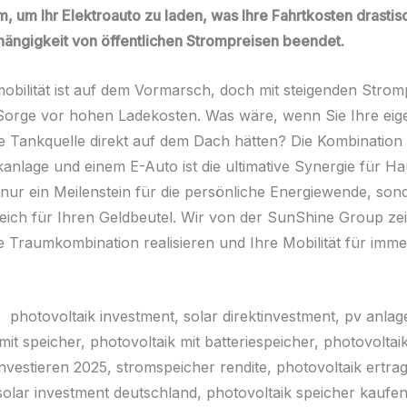
, um Ihr Elektroauto zu laden, was Ihre Fahrtkosten drastis
hängigkeit von öffentlichen Strompreisen beendet.
mobilität ist auf dem Vormarsch, doch mit steigenden Strom
Sorge vor hohen Ladekosten. Was wäre, wenn Sie Ihre eig
 Tankquelle direkt auf dem Dach hätten? Die Kombination 
kanlage und einem E-Auto ist die ultimative Synergie für Ha
ht nur ein Meilenstein für die persönliche Energiewende, so
reich für Ihren Geldbeutel. Wir von der SunShine Group ze
se Traumkombination realisieren und Ihre Mobilität für imme