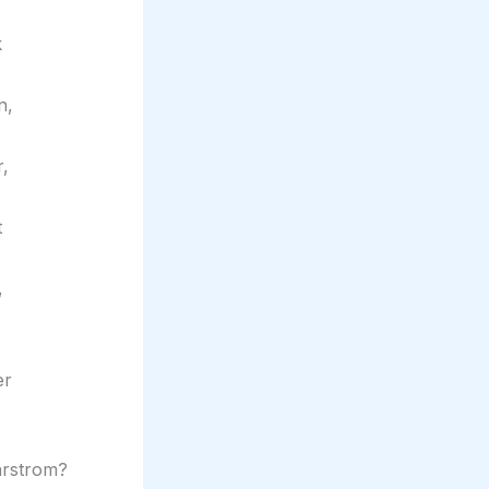
larstrom?