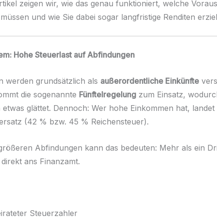
rtikel zeigen wir, wie das genau funktioniert, welche Vora
 müssen und wie Sie dabei sogar langfristige Renditen erzie
lem: Hohe Steuerlast auf Abfindungen
n werden grundsätzlich als
außerordentliche Einkünfte
vers
kommt die sogenannte
Fünftelregelung
zum Einsatz, wodurch
 etwas glättet. Dennoch: Wer hohe Einkommen hat, landet 
ersatz (42 % bzw. 45 % Reichensteuer).
größeren Abfindungen kann das bedeuten: Mehr als ein Dri
 direkt ans Finanzamt.
irateter Steuerzahler