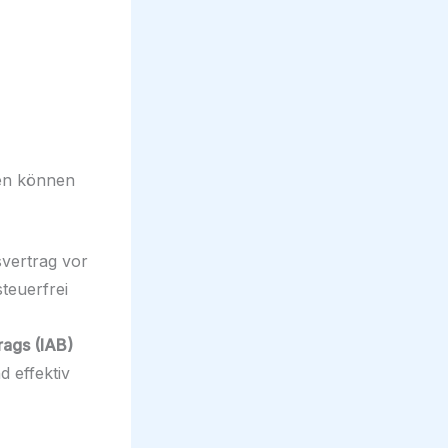
ten können
vertrag vor
teuerfrei
rags (IAB)
d effektiv