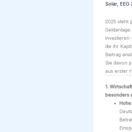
2025 steht 
Geldanlage.
investieren
die ihr Kapi
Beitrag ana
Sie davon 
aus erster H
1. Wirtscha
besonders at
Hohe 
Deuts
Betre
Einsp