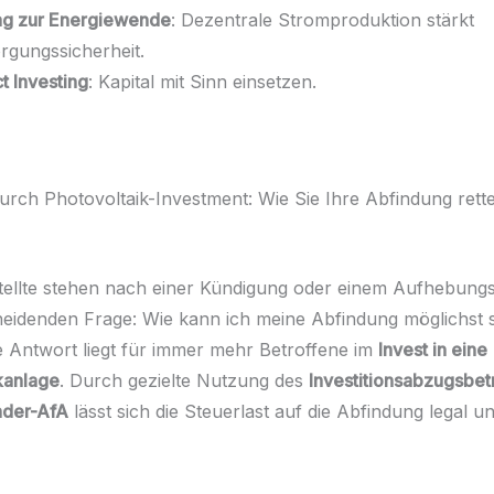
ag zur Energiewende
: Dezentrale Stromproduktion stärkt
rgungssicherheit.
t Investing
: Kapital mit Sinn einsetzen.
durch Photovoltaik-Investment: Wie Sie Ihre Abfindung ret
tellte stehen nach einer Kündigung oder einem Aufhebungs
heidenden Frage: Wie kann ich meine Abfindung möglichst s
e Antwort liegt für immer mehr Betroffene im
Invest in eine
kanlage
. Durch gezielte Nutzung des
Investitionsabzugsbet
der-AfA
lässt sich die Steuerlast auf die Abfindung legal un