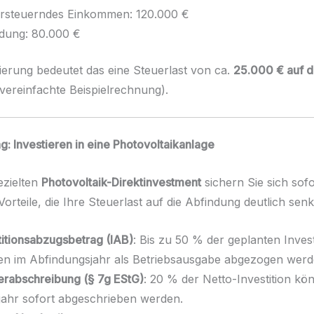
rsteuerndes Einkommen: 120.000 €
dung: 80.000 €
erung bedeutet das eine Steuerlast von ca.
25.000 € auf d
vereinfachte Beispielrechnung).
g: Investieren in eine Photovoltaikanlage
ezielten
Photovoltaik-Direktinvestment
sichern Sie sich sofo
Vorteile, die Ihre Steuerlast auf die Abfindung deutlich se
titionsabzugsbetrag (IAB)
: Bis zu 50 % der geplanten Invest
n im Abfindungsjahr als Betriebsausgabe abgezogen werd
rabschreibung (§ 7g EStG)
: 20 % der Netto-Investition kö
jahr sofort abgeschrieben werden.