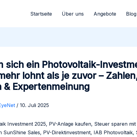
Startseite
Über uns
Angebote
Blog
 sich ein Photovoltaik-Investm
ehr lohnt als je zuvor – Zahlen
n & Expertenmeinung
EyeNet
/
10. Juli 2025