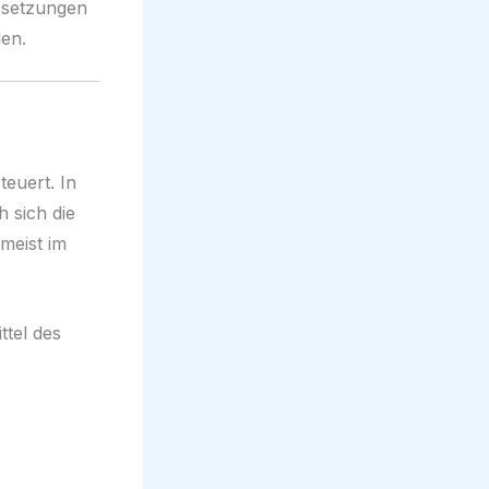
ussetzungen
len.
teuert. In
 sich die
meist im
ttel des