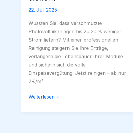
22. Juli 2025
Wussten Sie, dass verschmutzte
Photovoltaikanlagen bis zu 30 % weniger
Strom liefern? Mit einer professionellen
Reinigung steigern Sie Ihre Erträge,
verlängern die Lebensdauer Ihrer Module
und sichern sich die volle
Einspeisevergütung. Jetzt reinigen – ab nur
2 €/m²!
Photovoltaik-
Weiterlesen »
Reinigung
2025
–
Jetzt