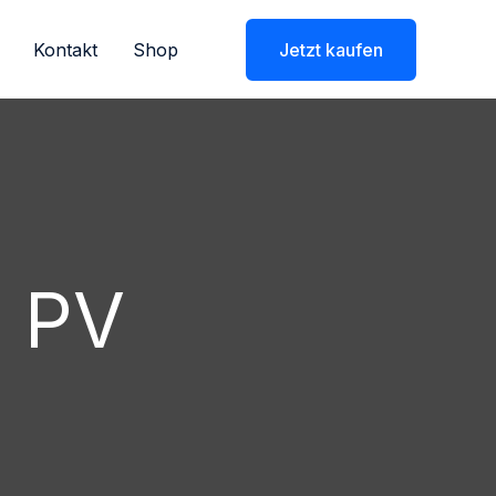
Kontakt
Shop
Jetzt kaufen
n PV