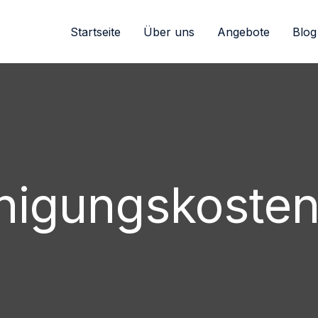
Startseite
Über uns
Angebote
Blog
nigungskoste