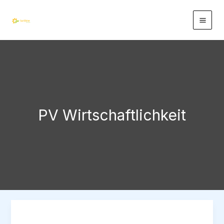
Zum
Inhalt
springen
PV Wirtschaftlichkeit