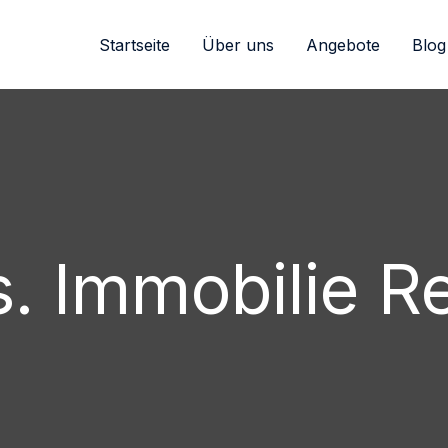
Startseite
Über uns
Angebote
Blog
. Immobilie R