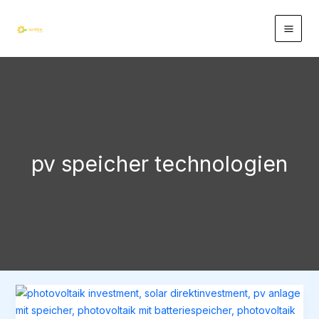
Zum
Inhalt
springen
pv speicher technologien