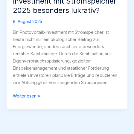
Investment mit Stromspeicher
2025 besonders lukrativ?
8. August 2025
Ein Photovoltaik-Investment mit Stromspeicher ist
heute nicht nur ein ökologischer Beitrag zur
Energiewende, sondern auch eine besonders
rentable Kapitalanlage. Durch die Kombination aus
Eigenverbrauchsoptimierung, gezieltem
Einspeisemanagement und staatlicher Förderung
erzielen Investoren planbare Erträge und reduzieren
ihre Abhängigkeit von steigenden Strompreisen.
Warum
Weiterlesen »
ist
ein
Photovoltaik-
Investment
mit