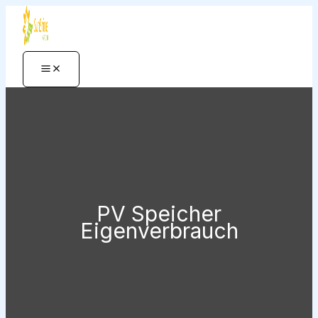
Zum
Inhalt
springen
PV Speicher
Eigenverbrauch