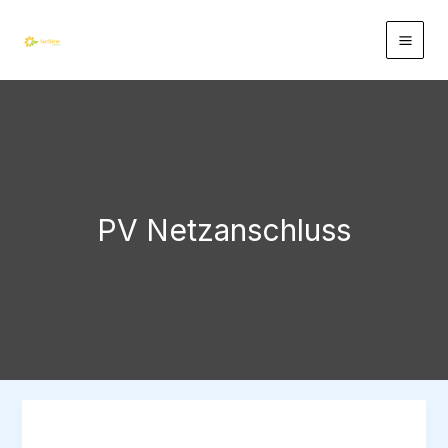
Zum
Inhalt
springen
PV Netzanschluss