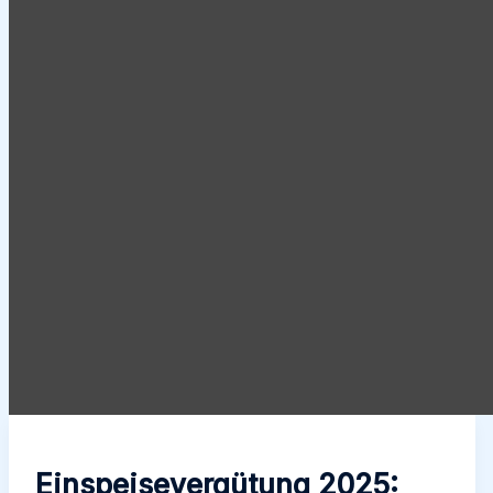
Einspeisevergütung 2025: