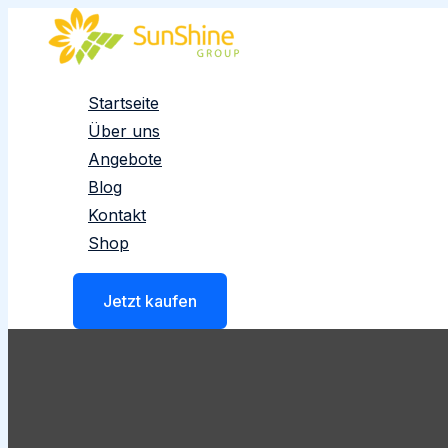
Zum
Inhalt
springen
Startseite
Über uns
Angebote
Blog
Kontakt
Shop
Jetzt kaufen