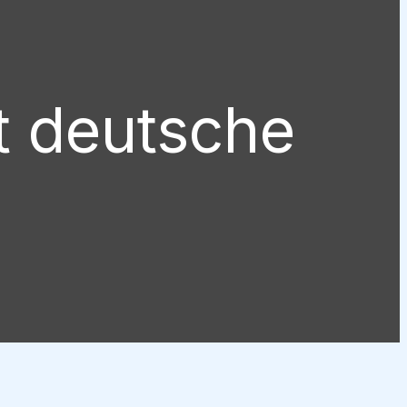
t deutsche