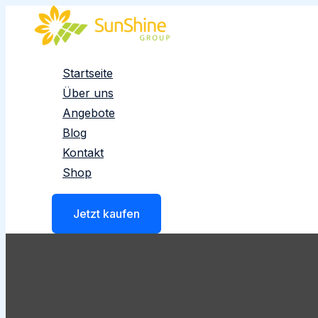
Zum
Inhalt
springen
Startseite
Über uns
Angebote
Blog
Kontakt
Shop
Jetzt kaufen