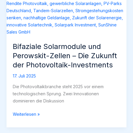
Bifaziale Solarmodule und
Perowskit-Zellen – Die Zukunft
der Photovoltaik-Investments
17. Juli 2025
Die Photovoltaikbranche steht 2025 vor einem
technologischen Sprung. Zwei Innovationen
dominieren die Diskussion
Bifaziale
Weiterlesen »
Solarmodule
und