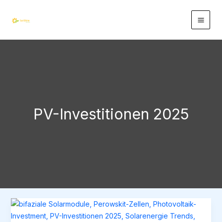
Zum
Inhalt
springen
PV-Investitionen 2025