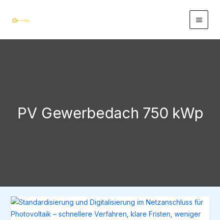
Zum
Inhalt
springen
PV Gewerbedach 750 kWp