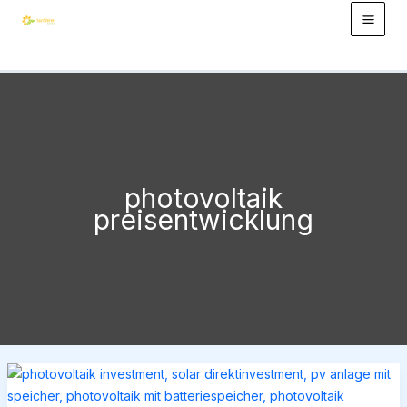
Zum
Inhalt
springen
photovoltaik
preisentwicklung