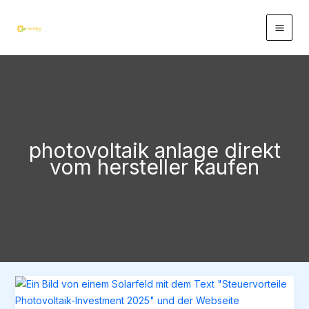
Zum
Inhalt
springen
photovoltaik anlage direkt
vom hersteller kaufen