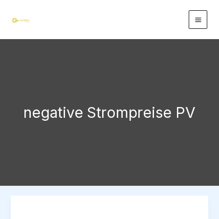
Zum
Inhalt
springen
negative Strompreise PV