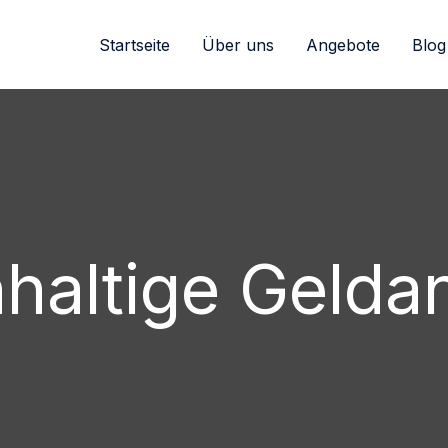
Startseite
Über uns
Angebote
Blog
haltige Gelda