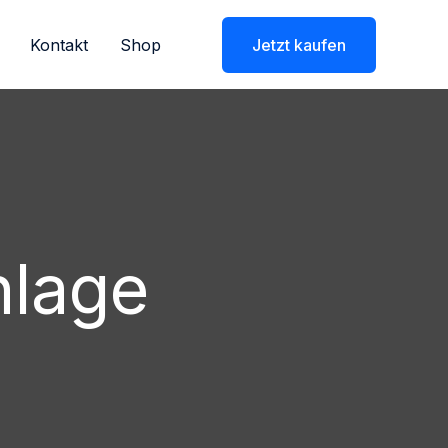
Kontakt
Shop
Jetzt kaufen
nlage