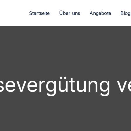
Startseite
Über uns
Angebote
Blog
severgütung v