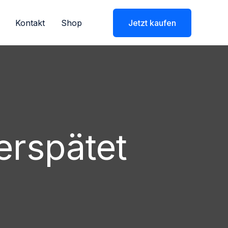
Kontakt
Shop
Jetzt kaufen
erspätet