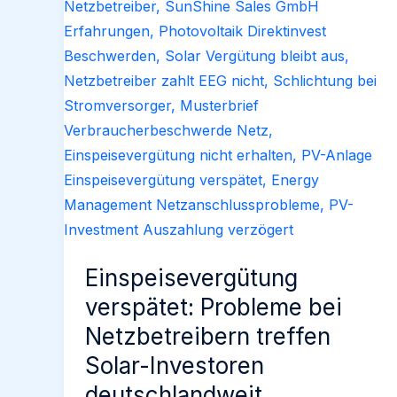
Einspeisevergütung
verspätet: Probleme bei
Netzbetreibern treffen
Solar-Investoren
deutschlandweit