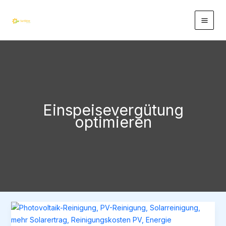
Zum
Inhalt
springen
Einspeisevergütung
optimieren