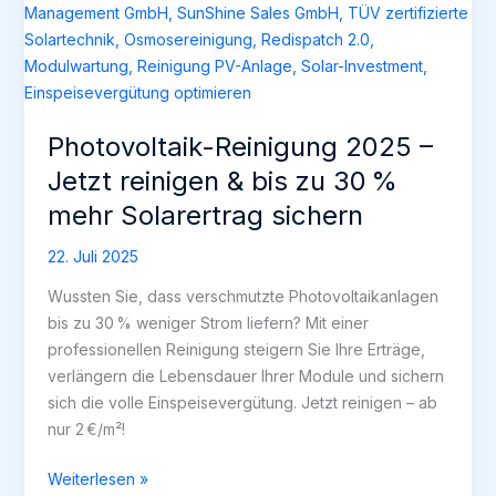
Photovoltaik-Reinigung 2025 –
Jetzt reinigen & bis zu 30 %
mehr Solarertrag sichern
22. Juli 2025
Wussten Sie, dass verschmutzte Photovoltaikanlagen
bis zu 30 % weniger Strom liefern? Mit einer
professionellen Reinigung steigern Sie Ihre Erträge,
verlängern die Lebensdauer Ihrer Module und sichern
sich die volle Einspeisevergütung. Jetzt reinigen – ab
nur 2 €/m²!
Photovoltaik-
Weiterlesen »