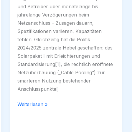
und Betreiber über monatelange bis
jahrelange Verzögerungen beim
Netzanschluss – Zusagen dauern,
Spezifikationen variieren, Kapazitäten
fehlen. Gleichzeitig hat die Politik
2024/2025 zentrale Hebel geschaffen: das
Solarpaket I mit Erleichterungen und
Standardisierung[1], die rechtlich eröffnete
Netzüberbauung („Cable Pooling“) zur
smarteren Nutzung bestehender
Anschlusspunkte[
Erleichterungen
Weiterlesen »
beim
Netzanschluss:
Warum