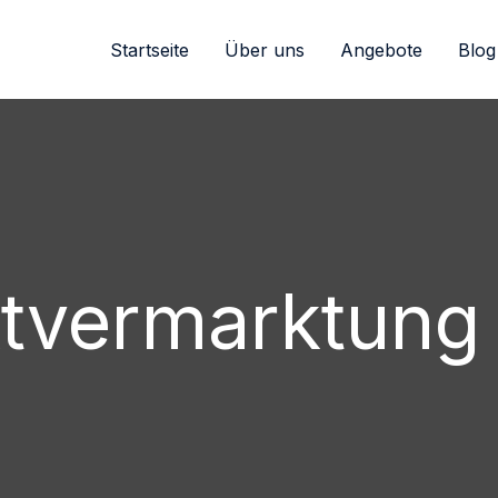
Startseite
Über uns
Angebote
Blog
ktvermarktung 