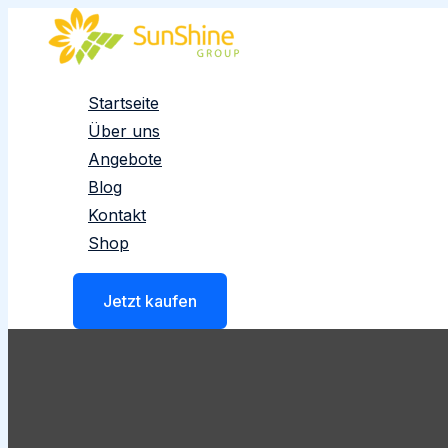
Zum
Inhalt
springen
Startseite
Über uns
Angebote
Blog
Kontakt
Shop
Jetzt kaufen